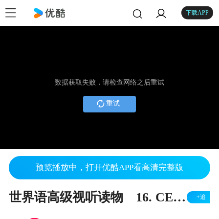
下载APP
数据获取失败，请检查网络之后重试
重试
预览播放中，打开优酷APP看高清完整版
世界语高级视听读物 16. CERVIDO ŜAJNIGANTA MORTON
+追