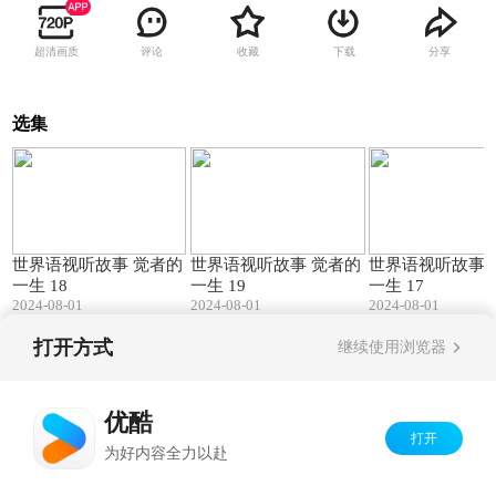
超清画质
评论
收藏
下载
分享
选集
05:16
04:07
世界语视听故事 觉者的
世界语视听故事 觉者的
世界语视听故事 
一生 18
一生 19
一生 17
2024-08-01
2024-08-01
2024-08-01
打开方式
继续使用浏览器
Copyright©
2026
优酷 youku.com
版权所有
京ICP备06050721号-1
优酷
打开
为好内容全力以赴