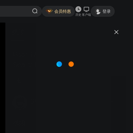
会员特惠
登录
历史
客户端
视频
讨论
Poor Things ｜ Official Trailer ｜
Searchlight Pictures
gaohuacq
关注
567粉丝
视频