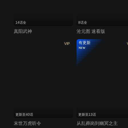
14话全
8话全
真阳武神
沧元图 速看版
有更新
VIP
NEW
更新至40话
更新至13话
末世万虎听令
从乱葬岗到幽冥之主