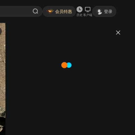
会员特惠
登录
历史
客户端
视频
讨论
进站必看
122万+
沧元图
简介
7894
动漫热度榜·TOP1
新国风
仙侠神魔
古风
孟川誓报母仇，以刀入道，扫荡妖邪，终成一代神魔传
奇。
首3月每月15元