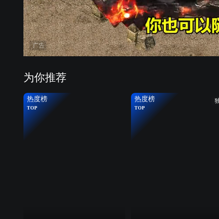
广告
为你推荐
热度榜
热度榜
TOP
TOP