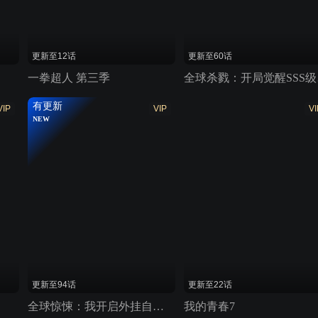
更新至12话
更新至60话
一拳超人 第三季
全球
有更新
VIP
VIP
VI
NEW
更新至94话
更新至22话
全球惊悚：我开启外挂自选商城
我的青春7