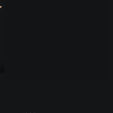
继续迎敌！孟川带领人类奋
预告
起反击妖族
00:28
妖袭入侵，危难压境，大越
预告
子民如何绝地反击？
00:17
新人物赵二狗登场，与孟川
预告
晏烬整装启程大越！
00:21
晏烬薛峰过往秘事揭晓？孟
预告
川会面心意尊者？
00:35