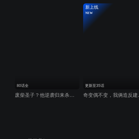
新上线
NEW
80话全
更新至35话
废柴圣子？他逆袭归来杀疯了
奇变偶