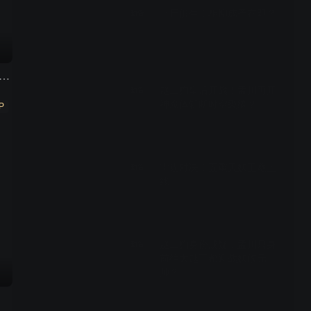
三尸俱生！相柳成圣在即？
预告
00:37
杀戮：开局觉醒SSS级天赋
赵二狗皇后开战！孟川再开
预告
神魔体斩断时空裂缝？
P
00:28
雷霆对决！五重天妖王夔上
预告
线
00:29
赵二狗身份成疑，孟川只身
预告
前往大越王都迎战妖族元
帅？
00:26