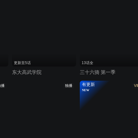
更新至5话
13话全
东大高武学院
三十六骑 第一季
有更新
独播
独播
VI
NEW