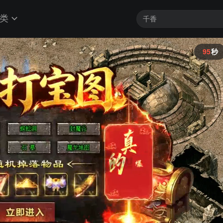
类
94
秒