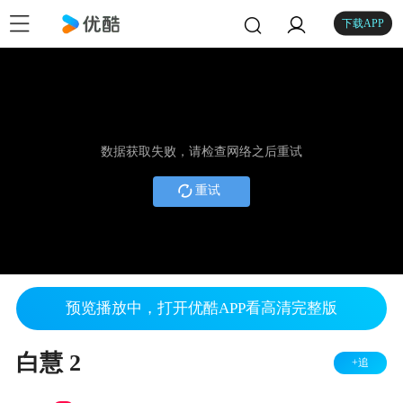
下载APP
数据获取失败，请检查网络之后重试
重试
预览播放中，打开优酷APP看高清完整版
白慧 2
+追