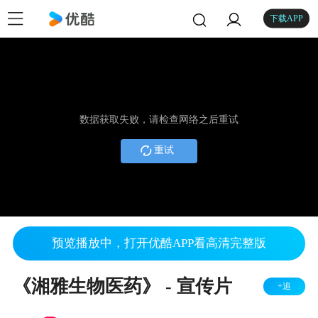
下载APP
数据获取失败，请检查网络之后重试
重试
预览播放中，打开优酷APP看高清完整版
《湘雅生物医药》 - 宣传片
+追