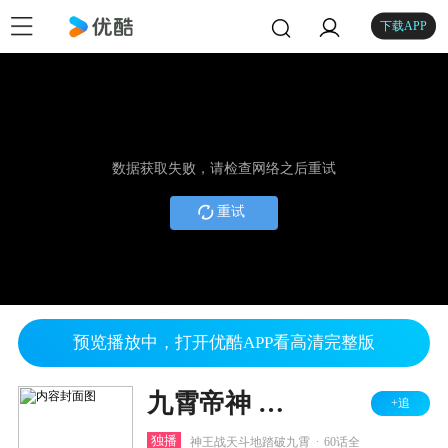
下载APP
数据获取失败，请检查网络之后重试
重试
预览播放中，打开优酷APP看高清完整版
九霄帝神 第3季
+追
.
独播
神王战天斗地踏破九霄
60话全