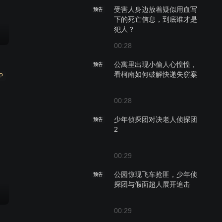
受害人身边放着疑似用血写
预告
下的死亡信息，到底谁才是
犯人？
00:28
公寓里出现小偷人心惶惶，
预告
看柯南如何破解快递失窃案
P
00:28
少年侦探团对决老人侦探团
预告
2
00:29
公园惊现飞车抢匪，少年侦
预告
探团与假面超人展开追击
00:29