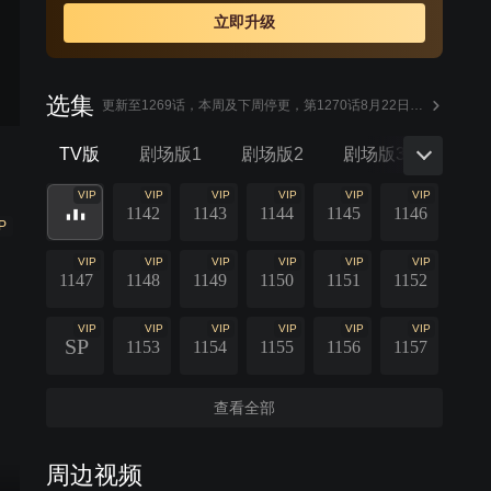
立即升级
选集
更新至1269话，本周及下周停更，第1270话8月22日恢复播出
TV版
剧场版1
剧场版2
剧场版3
剧场
VIP
VIP
VIP
VIP
VIP
VIP
1142
1143
1144
1145
1146
P
VIP
VIP
VIP
VIP
VIP
VIP
1147
1148
1149
1150
1151
1152
VIP
VIP
VIP
VIP
VIP
VIP
SP
1153
1154
1155
1156
1157
查看全部
周边视频