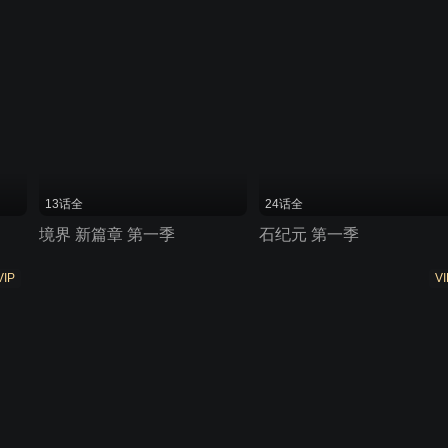
13话全
24话全
境界 新篇章 第一季
石纪元 第一季
VIP
VI