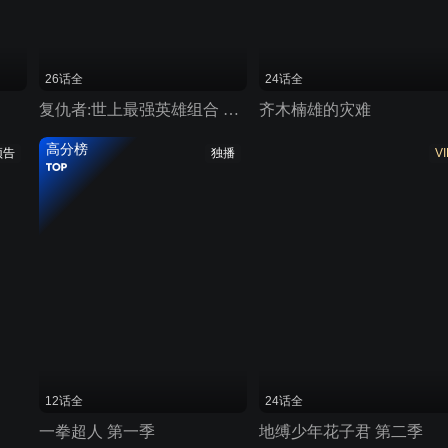
26话全
24话全
复仇者:世上最强英雄组合 第一季
齐木楠雄的灾难
高分榜
预告
独播
VI
12话全
24话全
一拳超人 第一季
地缚少年花子君 第二季