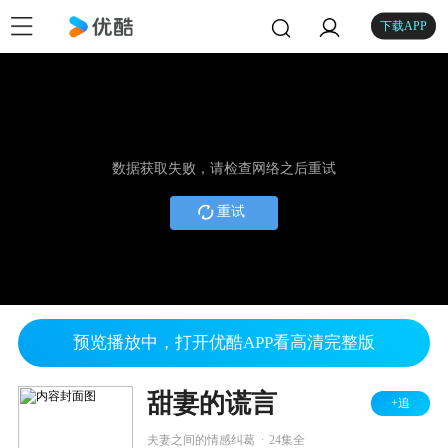
下载APP
数据获取失败，请检查网络之后重试
重试
预览播放中，打开优酷APP看高清完整版
甜妻的谎言
+追
.
夫妻之间的情感纠葛
24集全