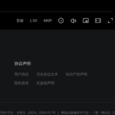
协议声明
用户协议
历史协议文本
知识产权声明
隐私政策
反盗链声明
营许可证：京网文（2024）0368-017号
网络出版服务许可证：（署）网出证（京