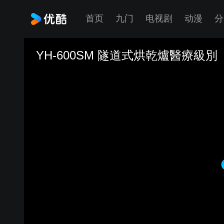
首页
九门
电视剧
动漫
分