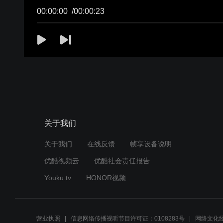
关于我们
关于我们
在线反馈
帧享设备说明
优酷视频云
优酷社会责任报告
Youku.tv
HONOR视频
营业执照
信息网络传播视听节目许可证：0108283号
网络文化经