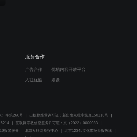
服务合作
广告合作
优酷内容开放平台
入驻优酷
娱盘
）字第266号
出版物经营许可证：新出发京批字第直150118号
6214
互联网宗教信息服务许可证：京（2022）0000083
10报警服务
北京互联网举报中心
北京12345文化市场举报热线