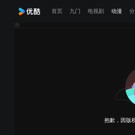
首页
九门
电视剧
动漫
分
抱歉，因版