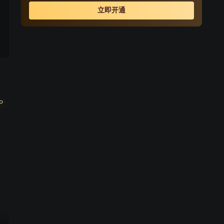
立即开通
P