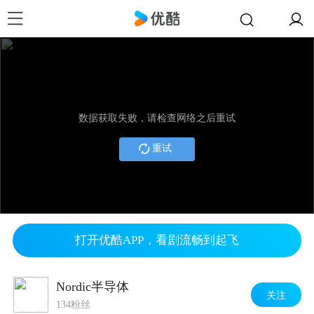
数据获取失败，请检查网络之后重试
重试
打开优酷APP，看剧流畅到起飞
Nordic半导体
关注
134粉丝