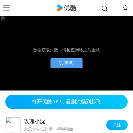
数据获取失败，请检查网络之后重试
重试
打开优酷APP，看剧流畅到起飞
玫瑰小沈
关注
大鱼号认证作者
·
4884粉丝