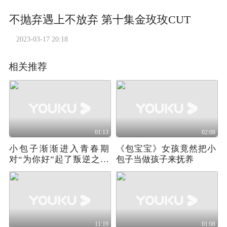
不抛弃遇上不放弃 第十集金玫玫CUT
2023-03-17 20:18
相关推荐
01:13
02:08
小包子渐渐进入青春期
《包宝宝》女孩竟然把小
对“为你好”起了叛逆之心
包子当做孩子来抚养
《包宝宝》
11:19
01:08