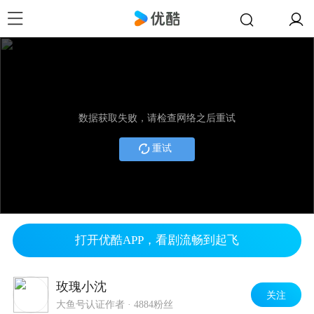
数据获取失败，请检查网络之后重试
重试
打开优酷APP，看剧流畅到起飞
玫瑰小沈
关注
大鱼号认证作者
·
4884粉丝