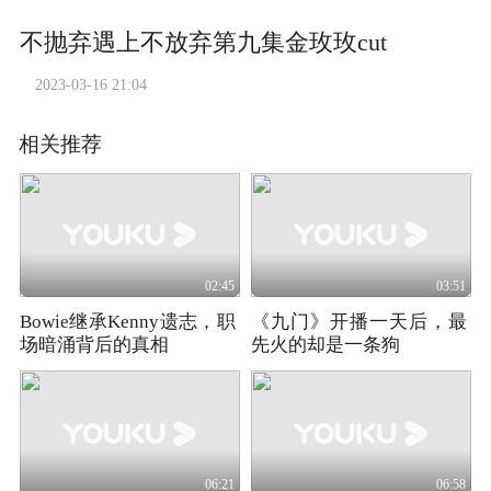
不抛弃遇上不放弃第九集金玫玫cut
2023-03-16 21:04
相关推荐
02:45
03:51
Bowie继承Kenny遗志，职
《九门》开播一天后，最
场暗涌背后的真相
先火的却是一条狗
06:21
06:58