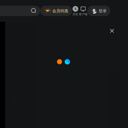
会员特惠
登录
历史
客户端
视频
讨论
Citadel - Official Trailer ｜ Prime
Video
gaohuacq
关注
567粉丝
视频