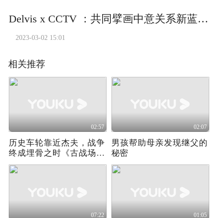
Delvis x CCTV ：共同擘画中意关系新蓝图第二集
2023-03-02 15:01
相关推荐
02:57
02:07
历史车轮靠近杰夫，战争
男孩帮助母亲发现继父的
终成埋骨之时《古战场传
秘密
奇》第八季02
07:22
01:05