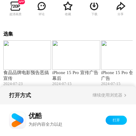
超清画质
评论
收藏
下载
分享
选集
00:47
04:06
食品品牌电影预告恶搞
iPhone 15 Pro 宣传广告
iPhone 15 Pro 创意宣传
宣传
幕后
广告
2024-07-23
2024-07-15
2024-07-15
打开方式
继续使用浏览器
Copyright©
2026
优酷 youku.com
版权所有
京ICP备06050721号-1
优酷
打开
为好内容全力以赴