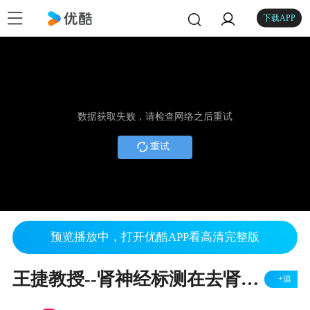
下载APP
数据获取失败，请检查网络之后重试
重试
预览播放中，打开优酷APP看高清完整版
王捷教授--肾神经标测在去肾神经术前、术中及术后的应用
+追