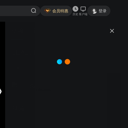
会员特惠
登录
历史
客户端
视频
讨论
LEAD, HUMAN & OCEAN
GEOTRACES_Education
关注
2粉丝
视频
Trace metal clean
preparation of marine