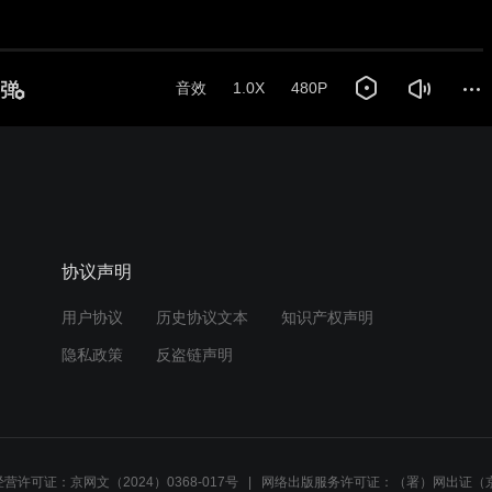
协议声明
用户协议
历史协议文本
知识产权声明
隐私政策
反盗链声明
营许可证：京网文（2024）0368-017号
网络出版服务许可证：（署）网出证（京