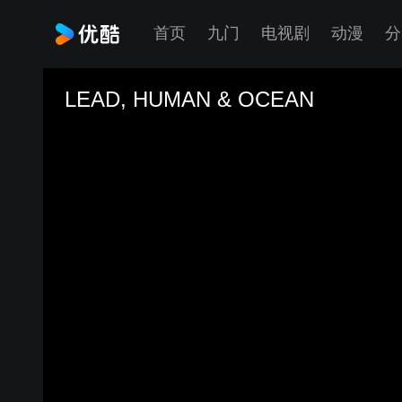
首页
九门
电视剧
动漫
分