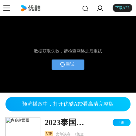
下载APP
数据获取失败，请检查网络之后重试
重试
预览播放中，打开优酷APP看高清完整版
2023泰国羽毛球大师赛 女单决赛 张艺曼VS韩悦
+追
.
VIP
女单决赛
1集全