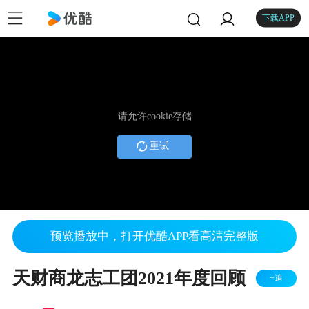
下载APP
请允许cookie存储
重试
预览播放中，打开优酷APP看高清完整版
天财商龙志工团2021年度回顾
+追