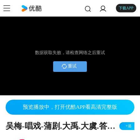
下载APP
数据获取失败，请检查网络之后重试
重试
预览播放中，打开优酷APP看高清完整版
吴梅-唱戏-蒲剧.大禹.大虞.答语.玉西王母
+追