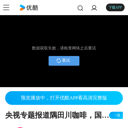
下载APP
数据获取失败，请检查网络之后重试
重试
预览播放中，打开优酷APP看高清完整版
央视专题报道隅田川咖啡，国货之光引领国民消费观
+追