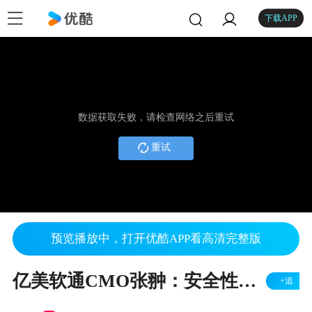
下载APP
数据获取失败，请检查网络之后重试
重试
预览播放中，打开优酷APP看高清完整版
亿美软通CMO张翀：安全性是5G消息区别于其他OTT关键优势
+追