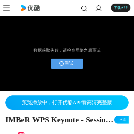
下载APP
数据获取失败，请检查网络之后重试
重试
预览播放中，打开优酷APP看高清完整版
IMBeR WPS Keynote - Session 2 - Makoto Tsuchiya
+追