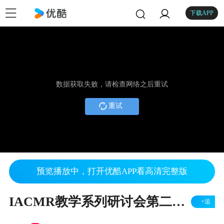
下载APP
数据获取失败，请检查网络之后重试
重试
预览播放中，打开优酷APP看高清完整版
IACMR教学系列研讨会第二期——岳庆媛：How to Teach Critical Thinking in Business Management
+追