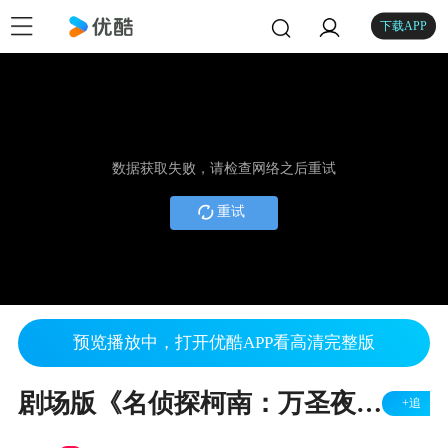
下载APP
数据获取失败，请检查网络之后重试
重试
预览播放中，打开优酷APP看高清完整版
剧场版《名侦探柯南：万圣夜的新娘》特报PV公开，2022年4月15日上映
+追