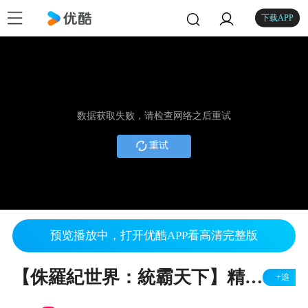
下载APP
数据获取失败，请检查网络之后重试
重试
预览播放中，打开优酷APP看高清完整版
【侏羅紀世界：統霸天下】精彩序幕片段 - 2022暑假全台戲院隆重登場
+追