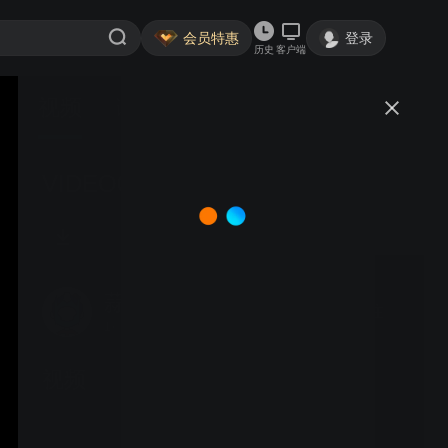
会员特惠
登录
历史
客户端
视频
讨论
VIDEO0009
蒜泥猫
关注
1粉丝
视频
Thuya