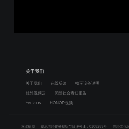
关于我们
关于我们
在线反馈
帧享设备说明
优酷视频云
优酷社会责任报告
Youku.tv
HONOR视频
营业执照
信息网络传播视听节目许可证：0108283号
网络文化经