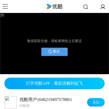
数据获取失败，请检查网络之后重试
重试
打开优酷APP，看剧流畅到起飞
优酷用户1646219497578861
关注
42粉丝