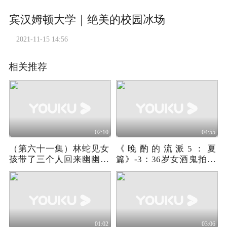
宾汉姆顿大学｜绝美的校园冰场
2021-11-15 14:56
相关推荐
02:10
04:55
（第六十一集）林蛇见女
《晚酌的流派5：夏
孩带了三个人回来幽幽的
篇》-3：36岁女酒鬼拍电
看着她
视剧，培养出一个男酒鬼
01:02
03:06