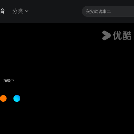
育
分类
加载中...