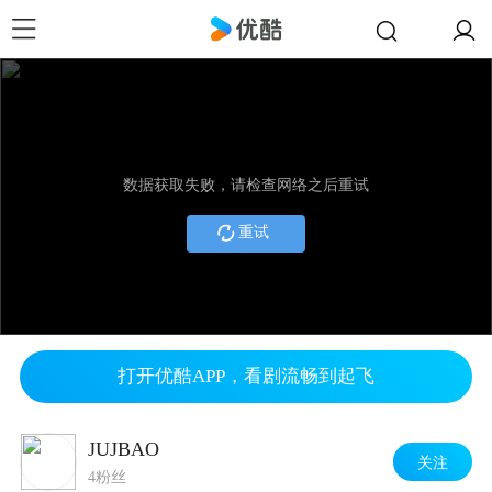
数据获取失败，请检查网络之后重试
重试
打开优酷APP，看剧流畅到起飞
JUJBAO
关注
4粉丝