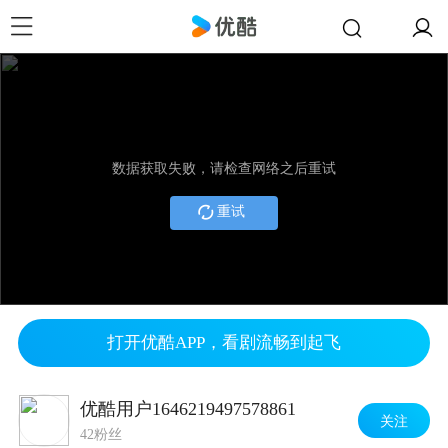
数据获取失败，请检查网络之后重试
重试
打开优酷APP，看剧流畅到起飞
优酷用户1646219497578861
关注
42粉丝