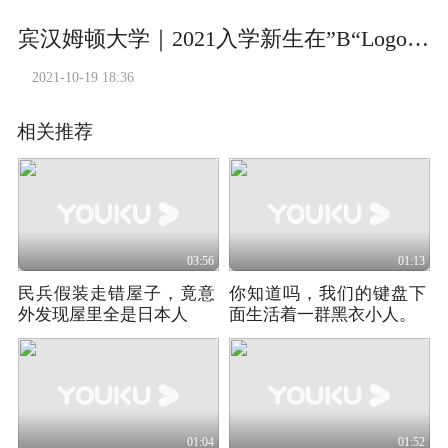
宾汉姆顿大学｜2021入学新生在”B“Logo上的大合影
2021-10-19 18:36
相关推荐
03:56
01:13
民兵假装走错屋子，竟意
你知道吗，我们的键盘下
外发现屋里全是日本人
面生活着一群黑衣小人。
01:04
01:52