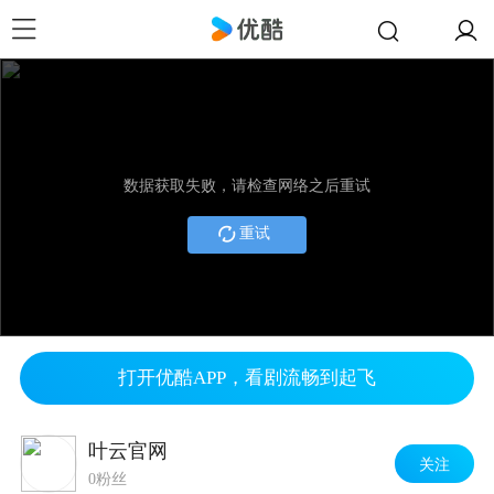
数据获取失败，请检查网络之后重试
重试
打开优酷APP，看剧流畅到起飞
叶云官网
关注
0粉丝