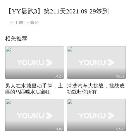
【YY晨跑3】第211天2021-09-29签到
2021-09-29 06:57
相关推荐
04:25
05:22
男人在水塘里动手脚，土
清洗汽车大挑战，挑战成
匪的马匹喝水后癫狂
功就归你所有
01:09
02:20