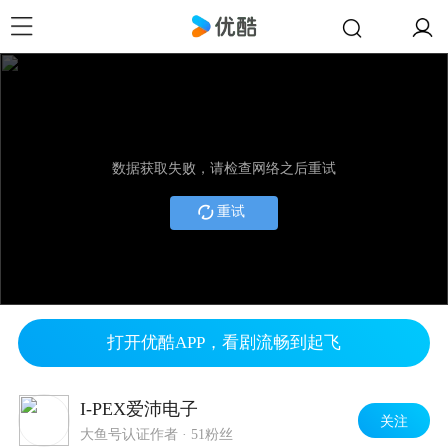
数据获取失败，请检查网络之后重试
重试
打开优酷APP，看剧流畅到起飞
I-PEX爱沛电子
关注
大鱼号认证作者
·
51粉丝