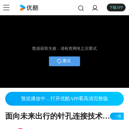
下载APP
数据获取失败，请检查网络之后重试
重试
预览播放中，打开优酷APP看高清完整版
面向未来出行的针孔连接技术-ODU用于电动汽车充电的针孔端子
+追