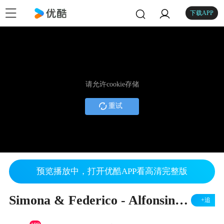
下载APP
请允许cookie存储
重试
预览播放中，打开优酷APP看高清完整版
Simona & Federico - Alfonsina y el Mar
+追