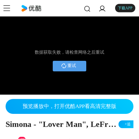
下载APP
数据获取失败，请检查网络之后重试
重试
预览播放中，打开优酷APP看高清完整版
Simona - "Lover Man", LeFrak Concert Hall NYC
+追