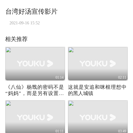
台湾好汤宣传影片
2021-09-16 15:52
相关推荐
01:14
02:11
《八仙》杨戬的密码不是
这就是安追和咪根理想中
“妈妈”，而是另有设置，
的黑人城镇
导演留暗线
01:11
03:49