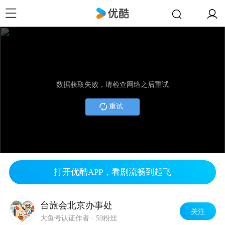
数据获取失败，请检查网络之后重试
重试
打开优酷APP，看剧流畅到起飞
台旅会北京办事处
关注
大鱼号认证作者
·
59粉丝