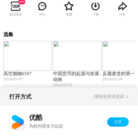
超清画质
评论
收藏
下载
分享
选集
02:01
04:09
高空抛物0507
中国货币的起源与发展-
反腐肃贪的第一
2024-05-07
2024-03-29
动画
2024-05-07
打开方式
继续使用浏览器
Copyright©
2026
优酷 youku.com
版权所有
京ICP备06050721号-1
优酷
打开
为好内容全力以赴