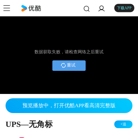
下载APP
数据获取失败，请检查网络之后重试
重试
预览播放中，打开优酷APP看高清完整版
UPS—无角标
+追