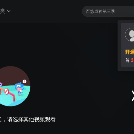
类
3
首
架，请选择其他视频观看