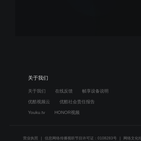
关于我们
关于我们
在线反馈
帧享设备说明
优酷视频云
优酷社会责任报告
Youku.tv
HONOR视频
营业执照
信息网络传播视听节目许可证：0108283号
网络文化经