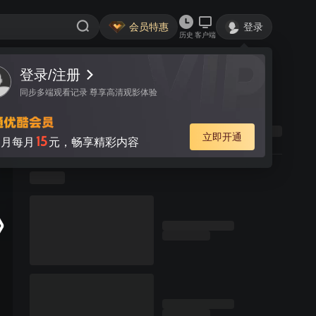
会员特惠
登录
历史
客户端
登录/注册
同步多端观看记录 尊享高清观影体验
立即开通
15
月每月
元，畅享精彩内容