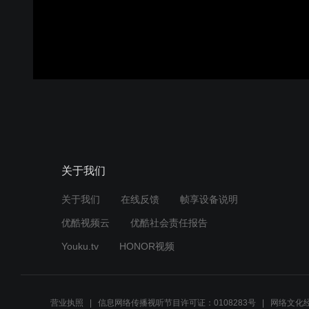
关于我们
关于我们
在线反馈
帧享设备说明
优酷视频云
优酷社会责任报告
Youku.tv
HONOR视频
营业执照
信息网络传播视听节目许可证：0108283号
网络文化经