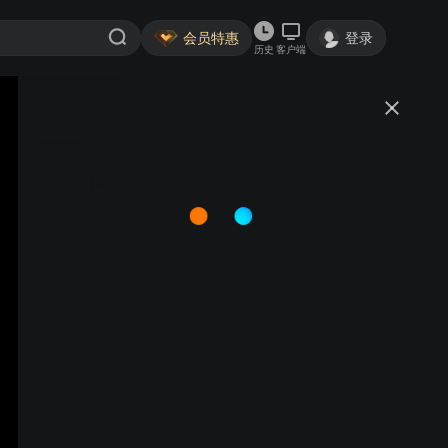
会员特惠
登录
历史
客户端
视频
讨论
HANDEL NEWS 202103
汉唐春雨
关注
0粉丝
视频
HANDEL NEWS 202103_2