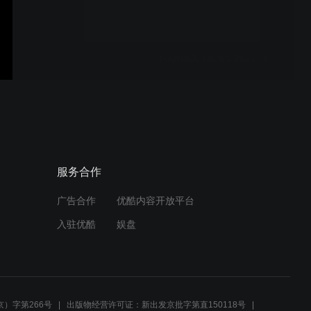
HANDEL NEWS 202103
服务合作
广告合作
优酷内容开放平台
入驻优酷
娱盘
）字第266号
出版物经营许可证：新出发京批字第直150118号