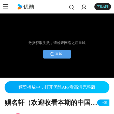
下载APP
数据获取失败，请检查网络之后重试
重试
预览播放中，打开优酷APP看高清完整版
赐名轩（欢迎收看本期的中国才女，我是主持人）
+追