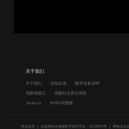
关于我们
关于我们
在线反馈
帧享设备说明
优酷视频云
优酷社会责任报告
Youku.tv
HONOR视频
营业执照
信息网络传播视听节目许可证：0108283号
网络文化经