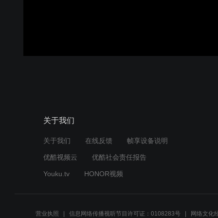
关于我们
关于我们
在线反馈
帧享设备说明
优酷视频云
优酷社会责任报告
Youku.tv
HONOR视频
营业执照
信息网络传播视听节目许可证：0108283号
网络文化经