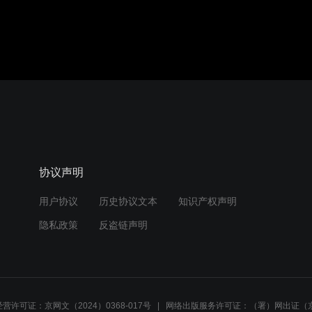
协议声明
用户协议
历史协议文本
知识产权声明
隐私政策
反盗链声明
营许可证：京网文（2024）0368-017号
网络出版服务许可证：（署）网出证（京