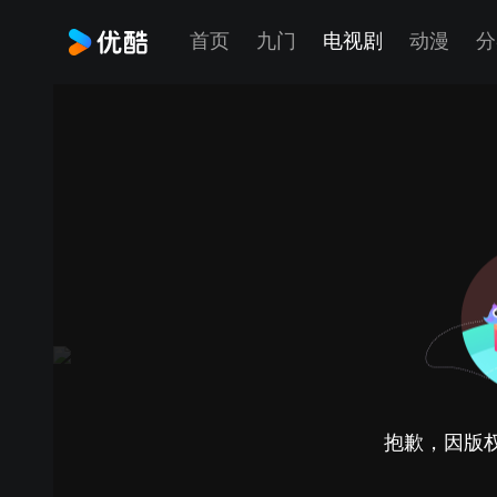
首页
九门
电视剧
动漫
分
抱歉，因版