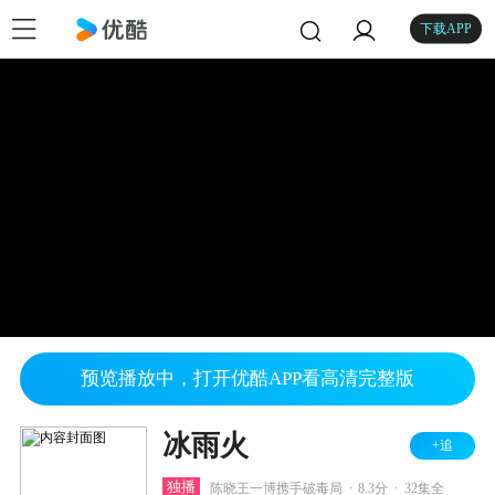
下载APP
预览播放中，打开优酷APP看高清完整版
冰雨火
+追
.
.
独播
陈晓王一博携手破毒局
8.3分
32集全