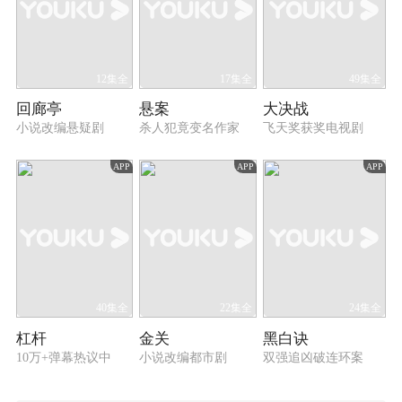
12集全
17集全
49集全
回廊亭
悬案
大决战
小说改编悬疑剧
杀人犯竟变名作家
飞天奖获奖电视剧
APP
APP
APP
40集全
22集全
24集全
杠杆
金关
黑白诀
10万+弹幕热议中
小说改编都市剧
双强追凶破连环案