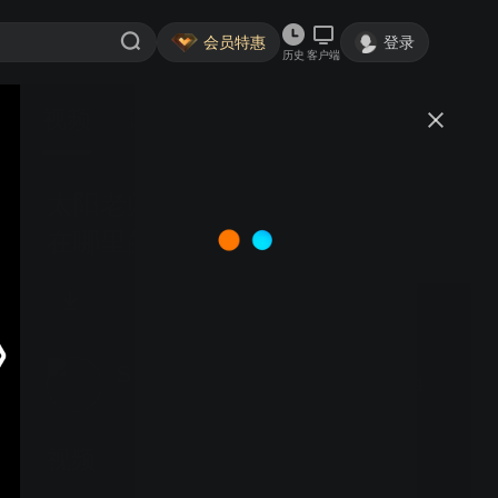
会员特惠
登录
历史
客户端
视频
讨论
太阳老师的人工太阳照明灯是使用
在哪里的？
SERIC株式会社
关注
0粉丝
视频