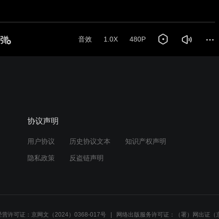
音效
1.0X
480P
协议声明
用户协议
历史协议文本
知识产权声明
隐私政策
反盗链声明
营许可证：京网文（2024）0368-017号
网络出版服务许可证：（署）网出证（京