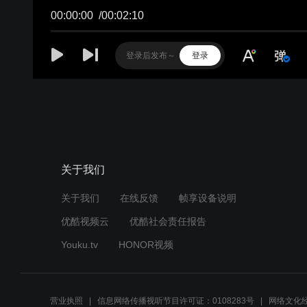
00:00:00
/
00:02:10
登录
关于我们
关于我们
在线反馈
帧享设备说明
优酷视频云
优酷社会责任报告
Youku.tv
HONOR视频
营业执照
信息网络传播视听节目许可证：0108283号
网络文化经