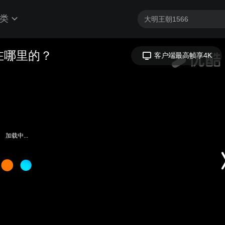
类
在哪里的？
客户端最高帧享4K
加载中...