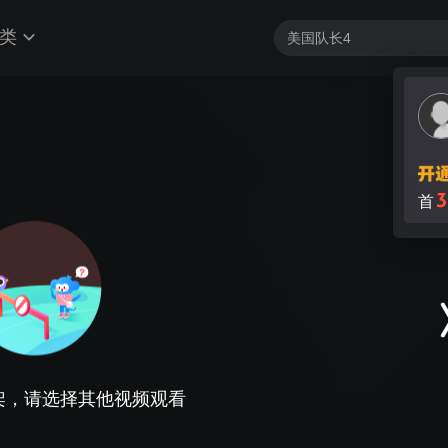
类
3
首
架，请选择其他视频观看