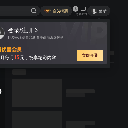
会员特惠
登录
历史
客户端
登录/注册
同步多端观看记录 尊享高清观影体验
立即开通
15
月每月
元，畅享精彩内容