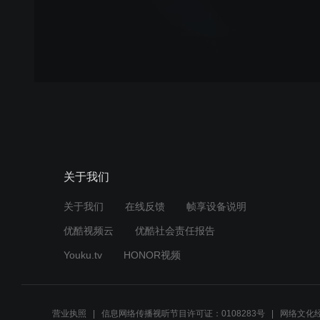
关于我们
关于我们
在线反馈
帧享设备说明
优酷视频云
优酷社会责任报告
Youku.tv
HONOR视频
营业执照
信息网络传播视听节目许可证：0108283号
网络文化经