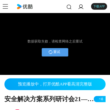
下载APP
数据获取失败，请检查网络之后重试
重试
预览播放中，打开优酷APP看高清完整版
安全解决方案系列研讨会21——利用TA100-VAO对ADAS和IVI系统的CAN FD进行安全引导和消息身份验证
+追